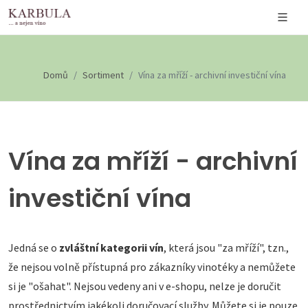
Domů
Sortiment
Vína za mříží - archivní investiční vína
Vína za mříží - archivní
investiční vína
Jedná se o
zvláštní kategorii vín
, která jsou "za mříží", tzn.,
že nejsou volně přístupná pro zákazníky vinotéky a nemůžete
si je "ošahat". Nejsou vedeny ani v e-shopu, nelze je doručit
prostřednictvím jakékoli doručovací služby. Můžete si je pouze