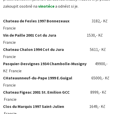
zakoupit osobně na
vinotéce
a odnést si je.
Chateau de Fesles 1997 Bonnezeaux
3182,- Kč
Francie
Vin de Paille 2001 Cot du Jura
1530,- Kč
Francie
Chateau Chalon 1994 Cot du Jura
5611,- Kč
Francie
Pasquier-Desvignes 1934 Chambolle-Musigny
49900,-
Kč Francie
CHateaunneuf-du-Pape 1999 E.Guigal
65000,- Kč
Francie
Chateau Figeac 2001 St. Emilion GCC
8999,- Kč
Francie
Clos du Marquis 1997 Saint-Julien
1649,- Kč
Francie